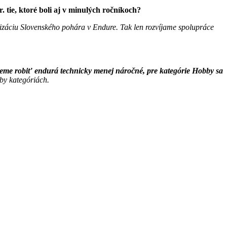
. tie, ktoré boli aj v minulých ročníkoch?
anizáciu Slovenského pohára v Endure. Tak len rozvíjame spolupráce
eme robiť endurá technicky menej náročné, pre kategórie Hobby sa
by kategóriách.