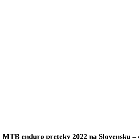
MTB enduro preteky 2022 na Slovensku – o