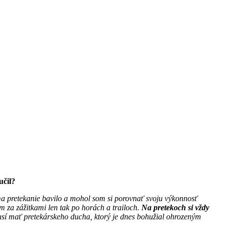
učil?
ma pretekanie bavilo a mohol som si porovnať svoju výkonnosť
 za zážitkami len tak po horách a trailoch.
Na pretekoch si vždy
 musí mať pretekárskeho ducha, ktorý je dnes bohužial ohrozeným