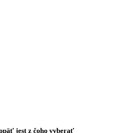
päť jest z čoho vyberať