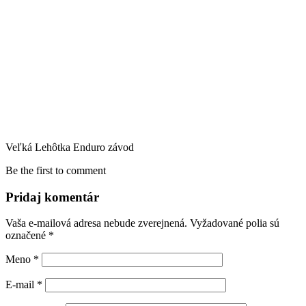
Veľká Lehôtka Enduro závod
Be the first to comment
Pridaj komentár
Vaša e-mailová adresa nebude zverejnená.
Vyžadované polia sú
označené
*
Meno
*
E-mail
*