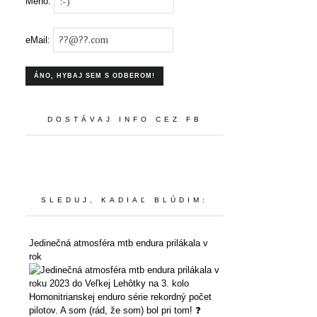
Meno:
eMail:
DOSTÁVAJ INFO CEZ FB
SLEDUJ, KADIAĽ BLÚDIM:
Jedinečná atmosféra mtb endura prilákala v
rok