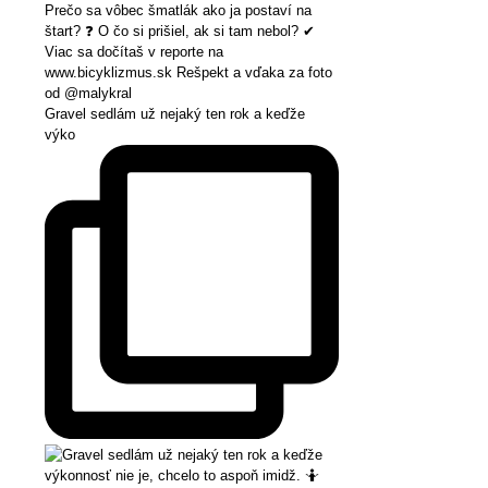
Gravel sedlám už nejaký ten rok a keďže
výko