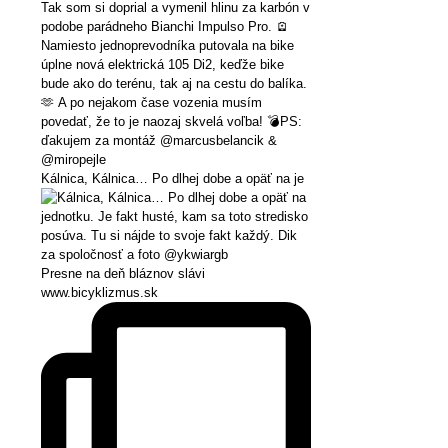
Kálnica, Kálnica… Po dlhej dobe a opäť na je
Presne na deň bláznov slávi
www.bicyklizmus.sk