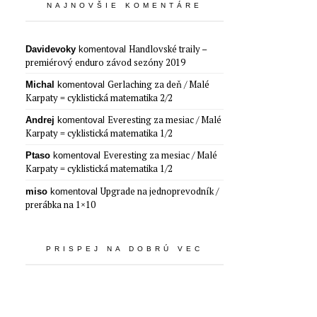
NAJNOVŠIE KOMENTÁRE
Handlovské traily –
Davidevoky
komentoval
premiérový enduro závod sezóny 2019
Gerlaching za deň / Malé
Michal
komentoval
Karpaty = cyklistická matematika 2/2
Everesting za mesiac / Malé
Andrej
komentoval
Karpaty = cyklistická matematika 1/2
Everesting za mesiac / Malé
Ptaso
komentoval
Karpaty = cyklistická matematika 1/2
Upgrade na jednoprevodník /
miso
komentoval
prerábka na 1×10
PRISPEJ NA DOBRÚ VEC