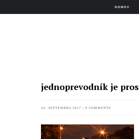
DOMOV
jednoprevodník je pros
24. SEPTEMBRA 2017
/
0 COMMENTS