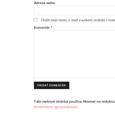
Adresa webu
Uložiť moje meno, e-mail a webovú stránku v tom
Komentár
*
Táto webová stránka používa Akismet na redukc
komentárov spracovávané
.