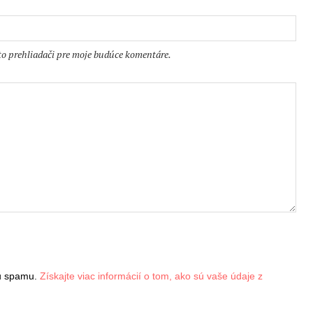
to prehliadači pre moje budúce komentáre.
iu spamu.
Získajte viac informácií o tom, ako sú vaše údaje z