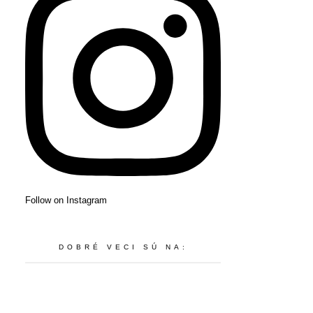
Follow on Instagram
DOBRÉ VECI SÚ NA: