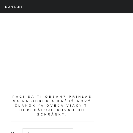
KONTAKT
PÁČI SA TI OBSAH? PRIHLÁS
SA NA ODBER A KAŽDÝ NOVÝ
ČLÁNOK (A OVEĽA VIAC) TI
DOPEDÁLUJE ROVNO DO
SCHRÁNKY.