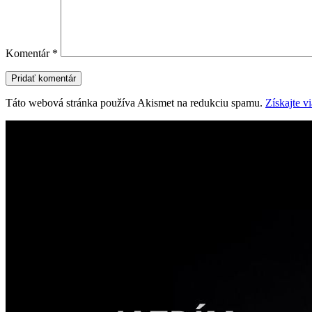
Komentár
*
Táto webová stránka používa Akismet na redukciu spamu.
Získajte v