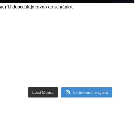
iac) Ti dopedáluje rovno do schránky.
Load More...
Follow on Instagram