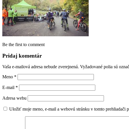
Be the first to comment
Pridaj komentár
Vaša e-mailová adresa nebude zverejnená.
Vyžadované polia sú ozna
Meno
*
E-mail
*
Adresa webu
Uložiť moje meno, e-mail a webovú stránku v tomto prehliadači 