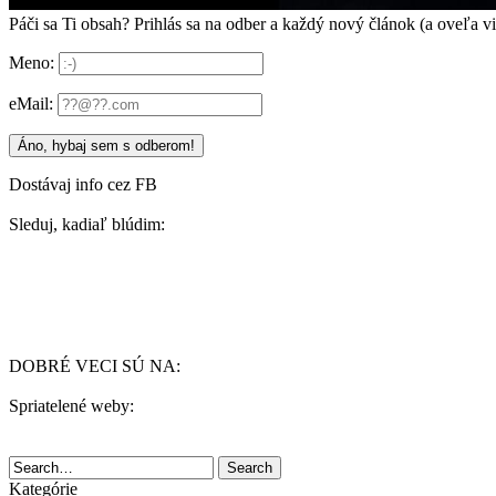
Páči sa Ti obsah? Prihlás sa na odber a každý nový článok (a oveľa v
Meno:
eMail:
Dostávaj info cez FB
Sleduj, kadiaľ blúdim:
DOBRÉ VECI SÚ NA:
Spriatelené weby:
Search
Kategórie