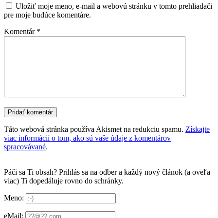
Uložiť moje meno, e-mail a webovú stránku v tomto prehliadači
pre moje budúce komentáre.
Komentár
*
Táto webová stránka používa Akismet na redukciu spamu.
Získajte
viac informácií o tom, ako sú vaše údaje z komentárov
spracovávané
.
Páči sa Ti obsah? Prihlás sa na odber a každý nový článok (a oveľa
viac) Ti dopedáluje rovno do schránky.
Meno:
eMail: