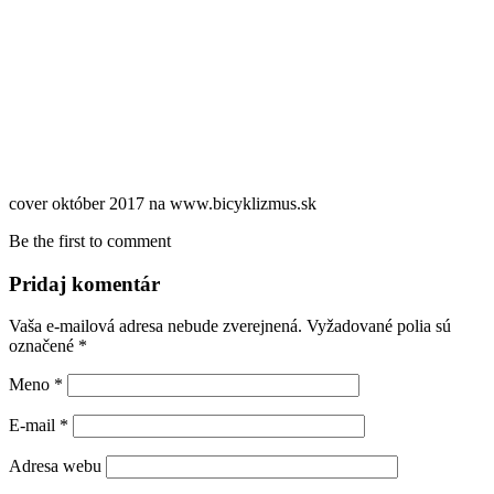
cover október 2017 na www.bicyklizmus.sk
Be the first to comment
Pridaj komentár
Vaša e-mailová adresa nebude zverejnená.
Vyžadované polia sú
označené
*
Meno
*
E-mail
*
Adresa webu