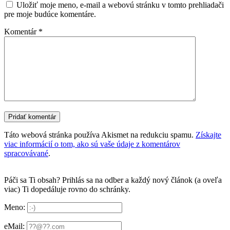
Uložiť moje meno, e-mail a webovú stránku v tomto prehliadači
pre moje budúce komentáre.
Komentár
*
Táto webová stránka používa Akismet na redukciu spamu.
Získajte
viac informácií o tom, ako sú vaše údaje z komentárov
spracovávané
.
Páči sa Ti obsah? Prihlás sa na odber a každý nový článok (a oveľa
viac) Ti dopedáluje rovno do schránky.
Meno:
eMail: