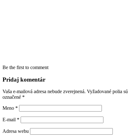
Be the first to comment
Pridaj komentár
Vaša e-mailová adresa nebude zverejnená.
Vyžadované polia sú
označené
*
Meno
*
E-mail
*
Adresa webu