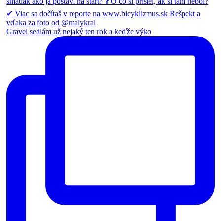
Gravel sedlám už nejaký ten rok a keďže výko