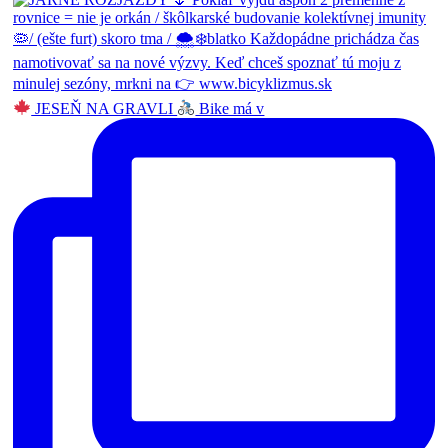
JESEŇ NA GRAVLI
Bike má v