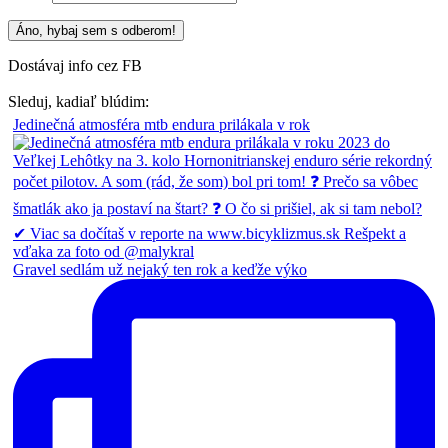
Dostávaj info cez FB
Sleduj, kadiaľ blúdim:
Jedinečná atmosféra mtb endura prilákala v rok
Gravel sedlám už nejaký ten rok a keďže výko