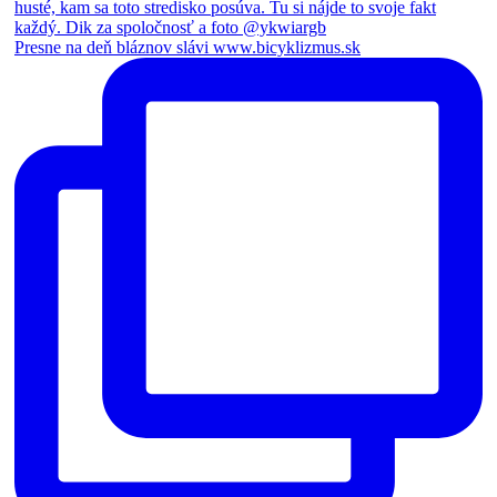
Presne na deň bláznov slávi www.bicyklizmus.sk