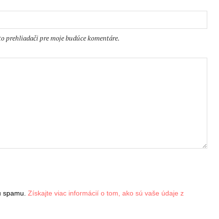
to prehliadači pre moje budúce komentáre.
iu spamu.
Získajte viac informácií o tom, ako sú vaše údaje z