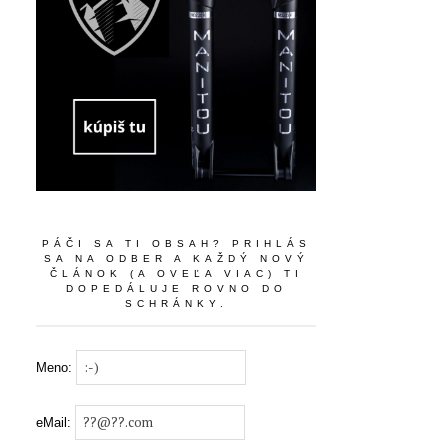
PÁČI SA TI OBSAH? PRIHLÁS
SA NA ODBER A KAŽDÝ NOVÝ
ČLÁNOK (A OVEĽA VIAC) TI
DOPEDÁLUJE ROVNO DO
SCHRÁNKY.
Meno:
eMail: