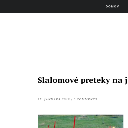
DOMOV
Slalomové preteky na 
23. JANUÁRA 2018
/
0 COMMENTS