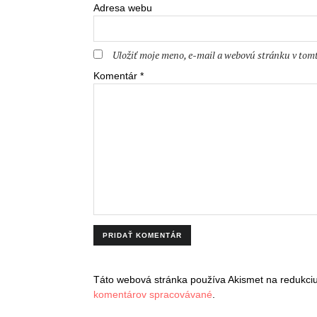
Adresa webu
Uložiť moje meno, e-mail a webovú stránku v tom
Komentár
*
Táto webová stránka používa Akismet na redukc
komentárov spracovávané
.