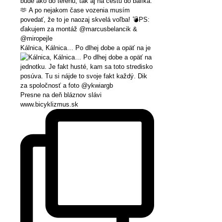
Kálnica, Kálnica… Po dlhej dobe a opäť na je
Presne na deň bláznov slávi
www.bicyklizmus.sk