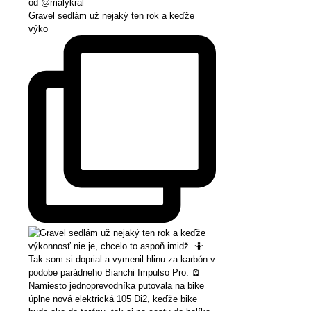
Gravel sedlám už nejaký ten rok a keďže
výko