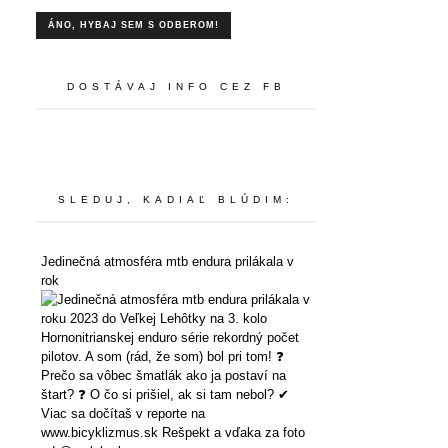
DOSTÁVAJ INFO CEZ FB
SLEDUJ, KADIAĽ BLÚDIM:
Jedinečná atmosféra mtb endura prilákala v
rok