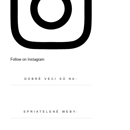
Follow on Instagram
DOBRÉ VECI SÚ NA:
SPRIATELENÉ WEBY: