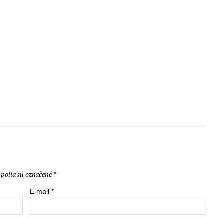
polia sú označené
*
E-mail
*