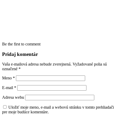
Be the first to comment
Pridaj komentár
Vaša e-mailová adresa nebude zverejnená.
Vyžadované polia sú
označené
*
Meno
*
E-mail
*
Adresa webu
Uložiť moje meno, e-mail a webovú stránku v tomto prehliadači
pre moje budúce komentáre.