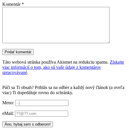
Komentár
*
Táto webová stránka používa Akismet na redukciu spamu.
Získajte
viac informácií o tom, ako sú vaše údaje z komentárov
spracovávané
.
Páči sa Ti obsah? Prihlás sa na odber a každý nový článok (a oveľa
viac) Ti dopedáluje rovno do schránky.
Meno:
eMail: