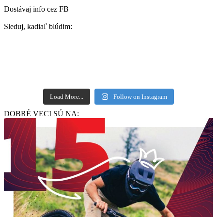
Dostávaj info cez FB
Sleduj, kadiaľ blúdim:
Load More...
Follow on Instagram
DOBRÉ VECI SÚ NA: