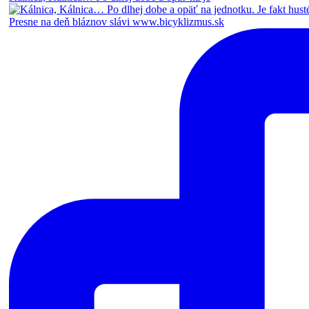
Presne na deň bláznov slávi www.bicyklizmus.sk