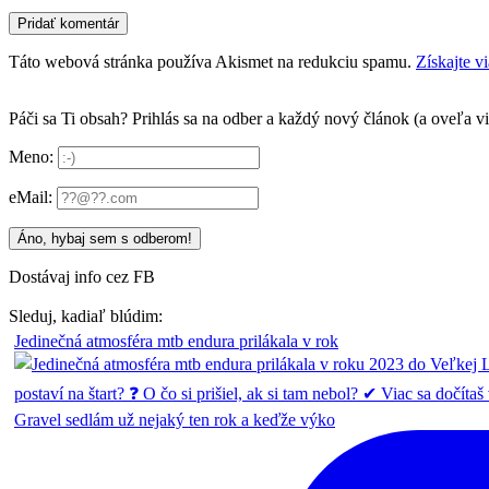
Táto webová stránka používa Akismet na redukciu spamu.
Získajte v
Páči sa Ti obsah? Prihlás sa na odber a každý nový článok (a oveľa v
Meno:
eMail:
Dostávaj info cez FB
Sleduj, kadiaľ blúdim:
Jedinečná atmosféra mtb endura prilákala v rok
Gravel sedlám už nejaký ten rok a keďže výko