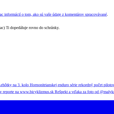
iac informácií o tom, ako sú vaše údaje z komentárov spracovávané
.
iac) Ti dopedáluje rovno do schránky.