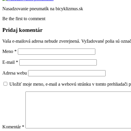
Nasadzovanie pneumatík na bicyklizmus.sk
Be the first to comment
Pridaj komentár
Vaša e-mailová adresa nebude zverejnená.
Vyžadované polia sú ozna
Meno
*
E-mail
*
Adresa webu
Uložiť moje meno, e-mail a webovú stránku v tomto prehliadači 
Komentár
*