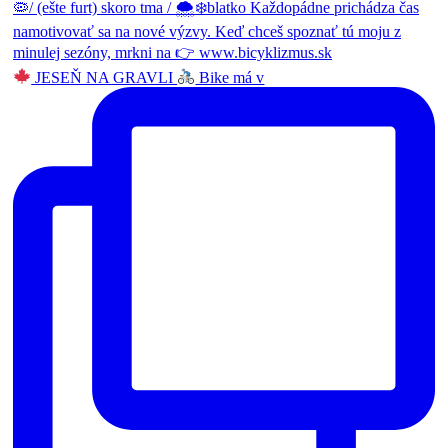
JESEŇ NA GRAVLI
Bike má v