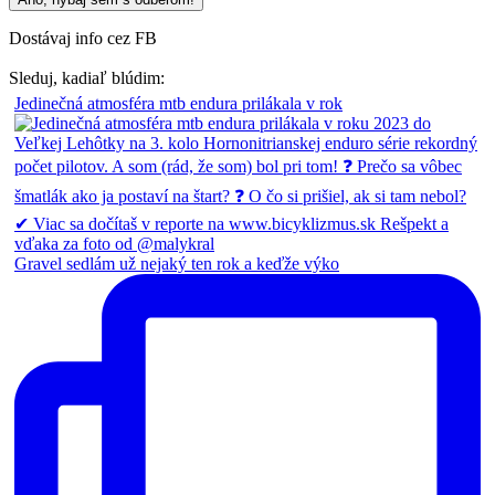
Dostávaj info cez FB
Sleduj, kadiaľ blúdim:
Jedinečná atmosféra mtb endura prilákala v rok
Gravel sedlám už nejaký ten rok a keďže výko