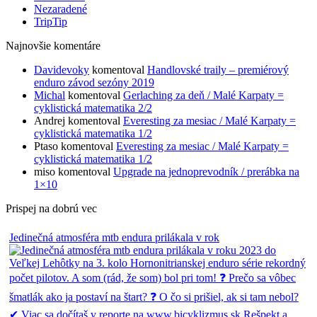
Nezaradené
TripTip
Najnovšie komentáre
Davidevoky
komentoval
Handlovské traily – premiérový
enduro závod sezóny 2019
Michal
komentoval
Gerlaching za deň / Malé Karpaty =
cyklistická matematika 2/2
Andrej
komentoval
Everesting za mesiac / Malé Karpaty =
cyklistická matematika 1/2
Ptaso
komentoval
Everesting za mesiac / Malé Karpaty =
cyklistická matematika 1/2
miso
komentoval
Upgrade na jednoprevodník / prerábka na
1×10
Prispej na dobrú vec
Jedinečná atmosféra mtb endura prilákala v rok