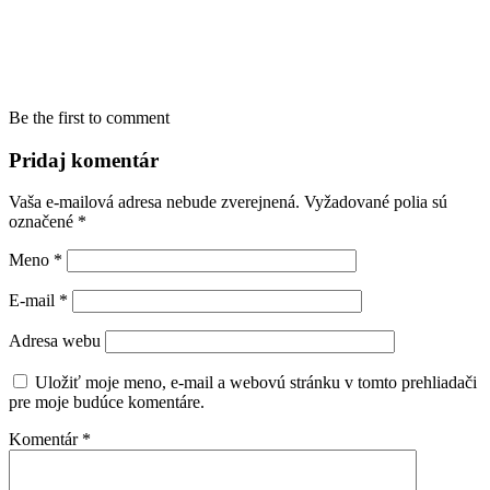
Be the first to comment
Pridaj komentár
Vaša e-mailová adresa nebude zverejnená.
Vyžadované polia sú
označené
*
Meno
*
E-mail
*
Adresa webu
Uložiť moje meno, e-mail a webovú stránku v tomto prehliadači
pre moje budúce komentáre.
Komentár
*