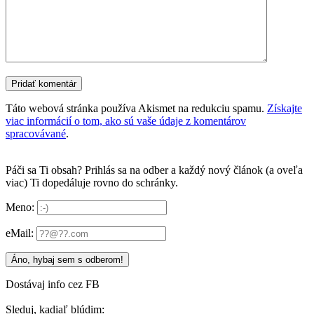
Táto webová stránka používa Akismet na redukciu spamu.
Získajte
viac informácií o tom, ako sú vaše údaje z komentárov
spracovávané
.
Páči sa Ti obsah? Prihlás sa na odber a každý nový článok (a oveľa
viac) Ti dopedáluje rovno do schránky.
Meno:
eMail:
Dostávaj info cez FB
Sleduj, kadiaľ blúdim: