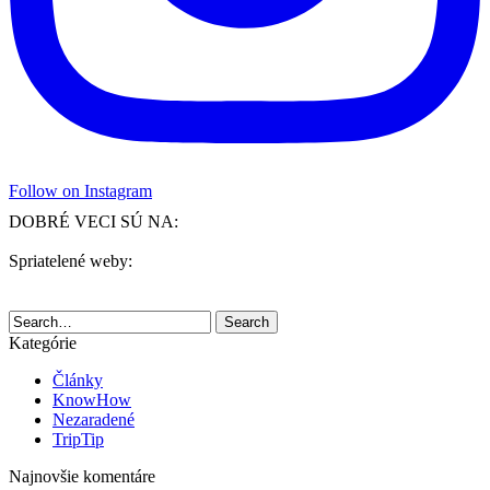
Follow on Instagram
DOBRÉ VECI SÚ NA:
Spriatelené weby:
Search
Kategórie
Články
KnowHow
Nezaradené
TripTip
Najnovšie komentáre