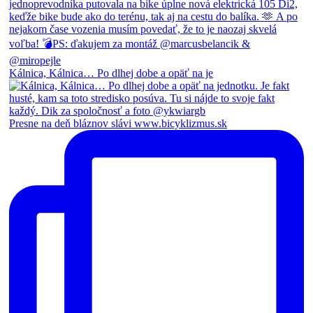
Kálnica, Kálnica… Po dlhej dobe a opäť na je
Presne na deň bláznov slávi www.bicyklizmus.sk