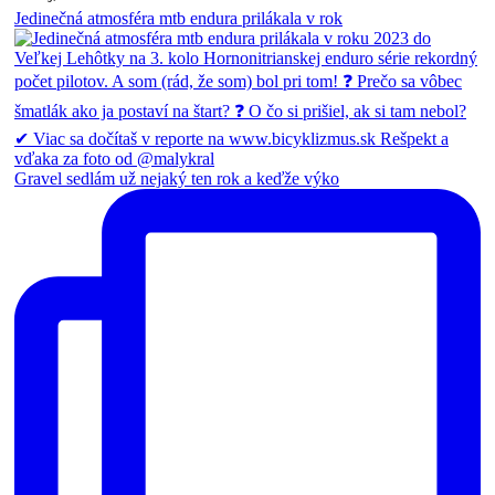
Jedinečná atmosféra mtb endura prilákala v rok
Gravel sedlám už nejaký ten rok a keďže výko