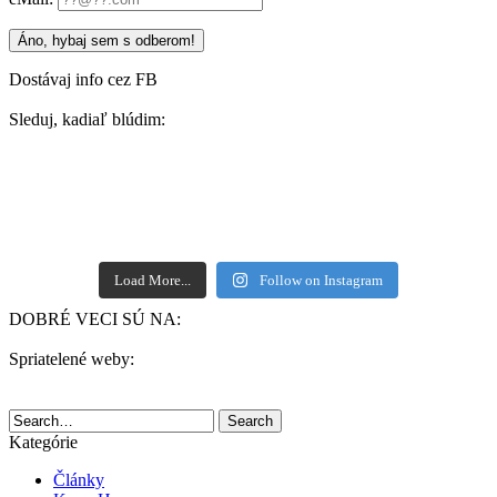
Dostávaj info cez FB
Sleduj, kadiaľ blúdim:
Load More...
Follow on Instagram
DOBRÉ VECI SÚ NA:
Spriatelené weby:
Search
Kategórie
Články