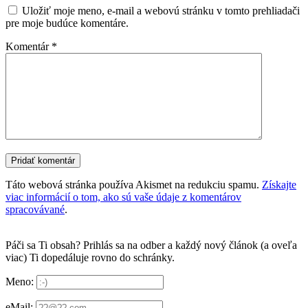
Uložiť moje meno, e-mail a webovú stránku v tomto prehliadači
pre moje budúce komentáre.
Komentár
*
Táto webová stránka používa Akismet na redukciu spamu.
Získajte
viac informácií o tom, ako sú vaše údaje z komentárov
spracovávané
.
Páči sa Ti obsah? Prihlás sa na odber a každý nový článok (a oveľa
viac) Ti dopedáluje rovno do schránky.
Meno:
eMail: