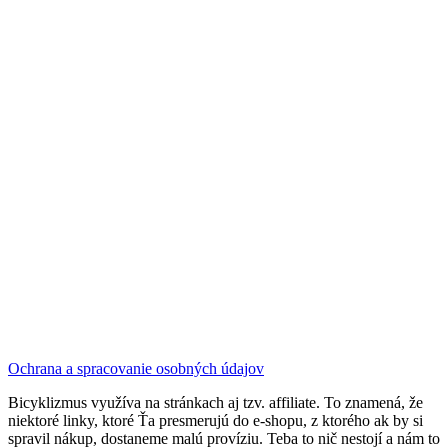
Ochrana a spracovanie osobných údajov
Bicyklizmus využíva na stránkach aj tzv. affiliate. To znamená, že
niektoré linky, ktoré Ťa presmerujú do e-shopu, z ktorého ak by si
spravil nákup, dostaneme malú províziu. Teba to nič nestojí a nám to