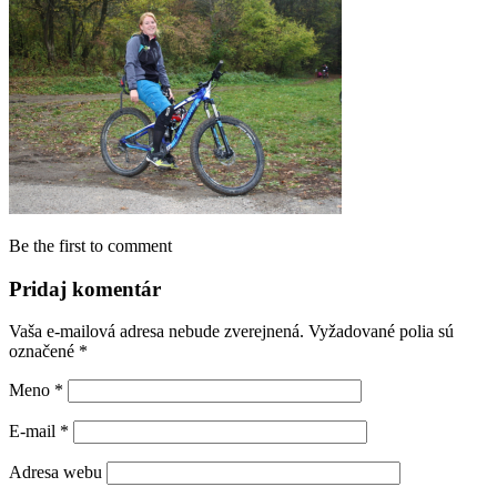
Be the first to comment
Pridaj komentár
Vaša e-mailová adresa nebude zverejnená.
Vyžadované polia sú
označené
*
Meno
*
E-mail
*
Adresa webu