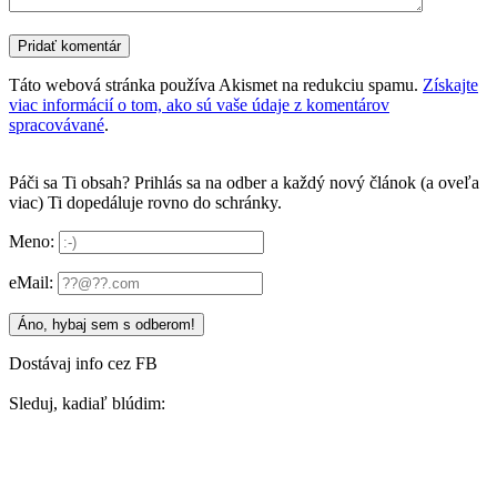
Táto webová stránka používa Akismet na redukciu spamu.
Získajte
viac informácií o tom, ako sú vaše údaje z komentárov
spracovávané
.
Páči sa Ti obsah? Prihlás sa na odber a každý nový článok (a oveľa
viac) Ti dopedáluje rovno do schránky.
Meno:
eMail:
Dostávaj info cez FB
Sleduj, kadiaľ blúdim: