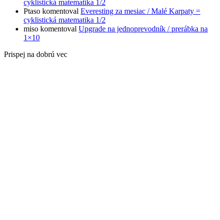
cyklistická matematika 1/2
Ptaso
komentoval
Everesting za mesiac / Malé Karpaty =
cyklistická matematika 1/2
miso
komentoval
Upgrade na jednoprevodník / prerábka na
1×10
Prispej na dobrú vec