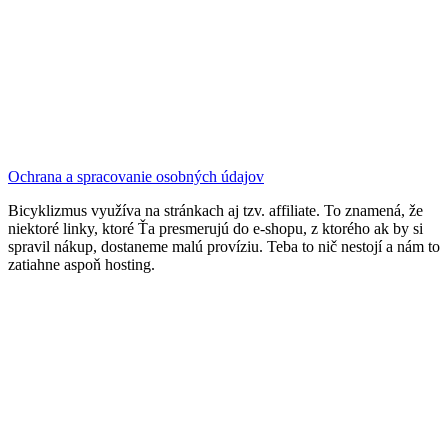
Ochrana a spracovanie osobných údajov
Bicyklizmus využíva na stránkach aj tzv. affiliate. To znamená, že
niektoré linky, ktoré Ťa presmerujú do e-shopu, z ktorého ak by si
spravil nákup, dostaneme malú províziu. Teba to nič nestojí a nám to
zatiahne aspoň hosting.