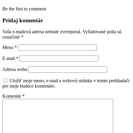
Be the first to comment
Pridaj komentár
Vaša e-mailová adresa nebude zverejnená.
Vyžadované polia sú
označené
*
Meno
*
E-mail
*
Adresa webu
Uložiť moje meno, e-mail a webovú stránku v tomto prehliadači
pre moje budúce komentáre.
Komentár
*