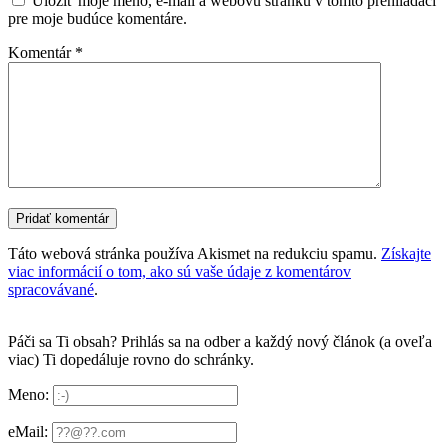
Uložiť moje meno, e-mail a webovú stránku v tomto prehliadači
pre moje budúce komentáre.
Komentár
*
Táto webová stránka používa Akismet na redukciu spamu.
Získajte
viac informácií o tom, ako sú vaše údaje z komentárov
spracovávané
.
Páči sa Ti obsah? Prihlás sa na odber a každý nový článok (a oveľa
viac) Ti dopedáluje rovno do schránky.
Meno:
eMail: