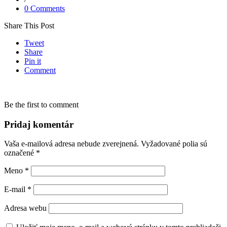
0 Comments
Share This Post
Tweet
Share
Pin it
Comment
Be the first to comment
Pridaj komentár
Vaša e-mailová adresa nebude zverejnená.
Vyžadované polia sú
označené
*
Meno
*
E-mail
*
Adresa webu