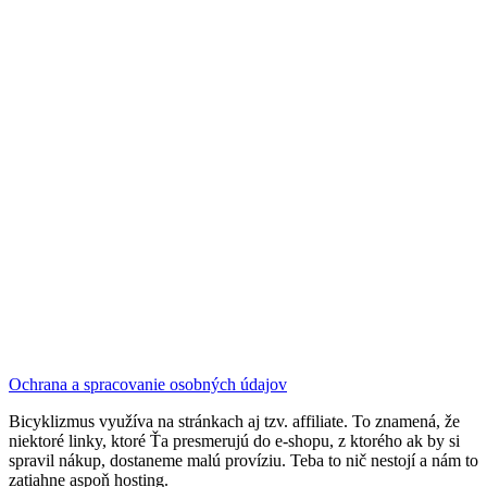
Ochrana a spracovanie osobných údajov
Bicyklizmus využíva na stránkach aj tzv. affiliate. To znamená, že
niektoré linky, ktoré Ťa presmerujú do e-shopu, z ktorého ak by si
spravil nákup, dostaneme malú províziu. Teba to nič nestojí a nám to
zatiahne aspoň hosting.