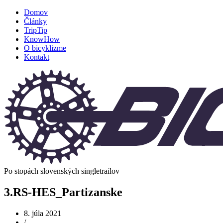
Domov
Články
TripTip
KnowHow
O bicyklizme
Kontakt
Po stopách slovenských singletrailov
3.RS-HES_Partizanske
8. júla 2021
/