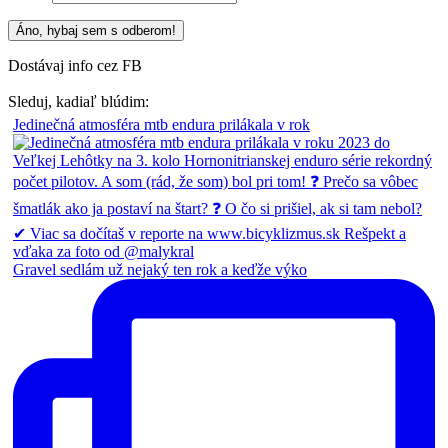
Dostávaj info cez FB
Sleduj, kadiaľ blúdim:
Jedinečná atmosféra mtb endura prilákala v rok
Gravel sedlám už nejaký ten rok a keďže výko