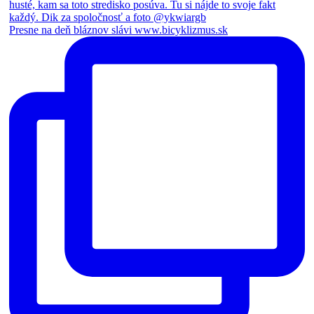
Presne na deň bláznov slávi www.bicyklizmus.sk