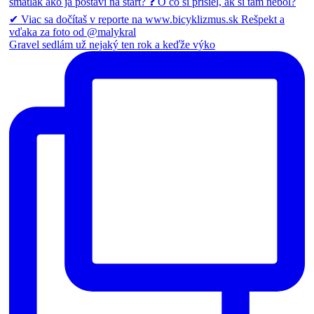
Gravel sedlám už nejaký ten rok a keďže výko