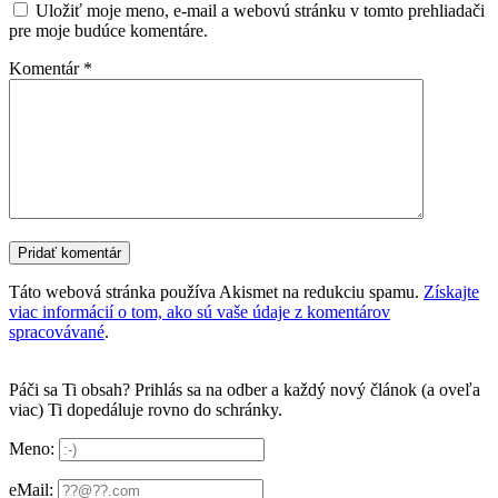
Uložiť moje meno, e-mail a webovú stránku v tomto prehliadači
pre moje budúce komentáre.
Komentár
*
Táto webová stránka používa Akismet na redukciu spamu.
Získajte
viac informácií o tom, ako sú vaše údaje z komentárov
spracovávané
.
Páči sa Ti obsah? Prihlás sa na odber a každý nový článok (a oveľa
viac) Ti dopedáluje rovno do schránky.
Meno:
eMail: