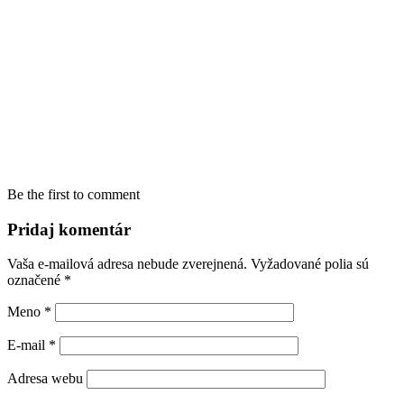
Be the first to comment
Pridaj komentár
Vaša e-mailová adresa nebude zverejnená.
Vyžadované polia sú
označené
*
Meno
*
E-mail
*
Adresa webu