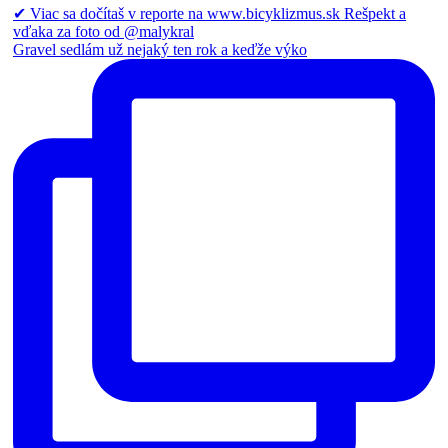
Gravel sedlám už nejaký ten rok a keďže výko