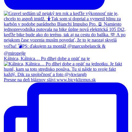
Kálnica, Kálnica… Po dlhej dobe a opäť na je
Presne na deň bláznov slávi www.bicyklizmus.sk