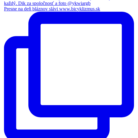
Presne na deň bláznov slávi www.bicyklizmus.sk