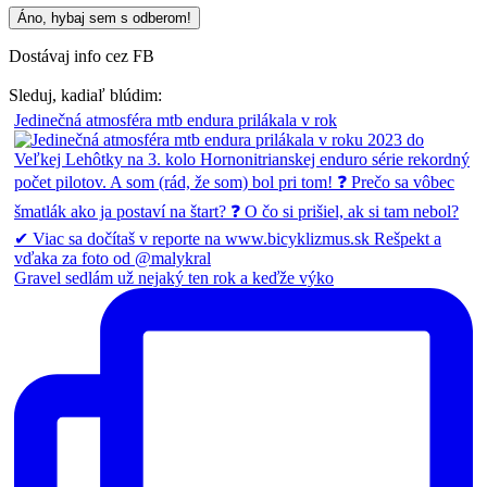
Dostávaj info cez FB
Sleduj, kadiaľ blúdim:
Jedinečná atmosféra mtb endura prilákala v rok
Gravel sedlám už nejaký ten rok a keďže výko