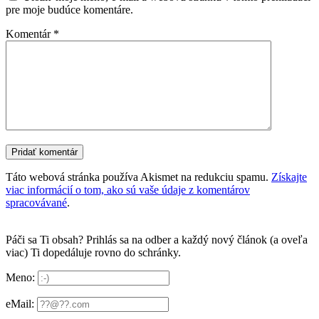
pre moje budúce komentáre.
Komentár
*
Táto webová stránka používa Akismet na redukciu spamu.
Získajte
viac informácií o tom, ako sú vaše údaje z komentárov
spracovávané
.
Páči sa Ti obsah? Prihlás sa na odber a každý nový článok (a oveľa
viac) Ti dopedáluje rovno do schránky.
Meno:
eMail: