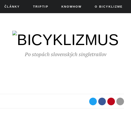
ČLÁNKY
TRIPTIP
KNOWHOW
O BICYKLIZME
Po stopách slovenských singletrailov