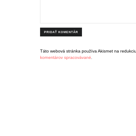
Táto webová stránka používa Akismet na redukc
komentárov spracovávané
.