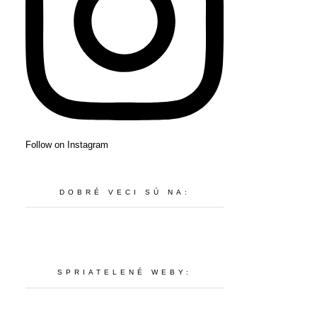
Follow on Instagram
DOBRÉ VECI SÚ NA:
SPRIATELENÉ WEBY: