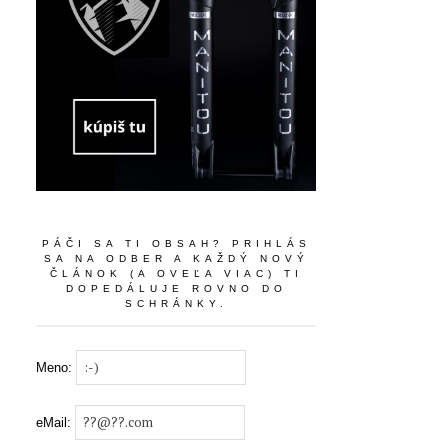
PÁČI SA TI OBSAH? PRIHLÁS
SA NA ODBER A KAŽDÝ NOVÝ
ČLÁNOK (A OVEĽA VIAC) TI
DOPEDÁLUJE ROVNO DO
SCHRÁNKY.
Meno:
eMail: