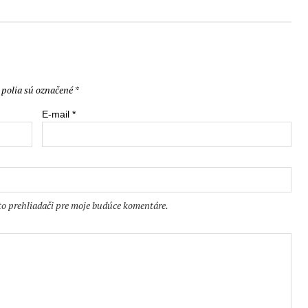
polia sú označené
*
E-mail
*
to prehliadači pre moje budúce komentáre.