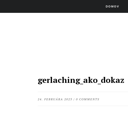
DOMOV
gerlaching_ako_dokaz
24. FEBRUÁRA 2023
/
0 COMMENTS