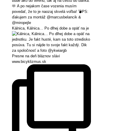
Kálnica, Kálnica… Po dlhej dobe a opäť na je
Presne na deň bláznov slávi
www.bicyklizmus.sk