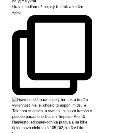
Gravel sedlám už nejaký ten rok a keďže
výko