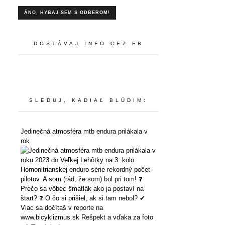
DOSTÁVAJ INFO CEZ FB
SLEDUJ, KADIAĽ BLÚDIM:
Jedinečná atmosféra mtb endura prilákala v
rok