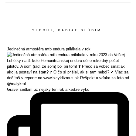
SLEDUJ, KADIAĽ BLÚDIM:
Jedinečná atmosféra mtb endura prilákala v rok
Gravel sedlám už nejaký ten rok a keďže výko