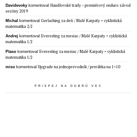
Handlovské traily – premiérový enduro závod
Davidevoky
komentoval
sezóny 2019
Gerlaching za deň / Malé Karpaty = cyklistická
Michal
komentoval
matematika 2/2
Everesting za mesiac / Malé Karpaty = cyklistická
Andrej
komentoval
matematika 1/2
Everesting za mesiac / Malé Karpaty = cyklistická
Ptaso
komentoval
matematika 1/2
Upgrade na jednoprevodník / prerábka na 1×10
miso
komentoval
PRISPEJ NA DOBRÚ VEC