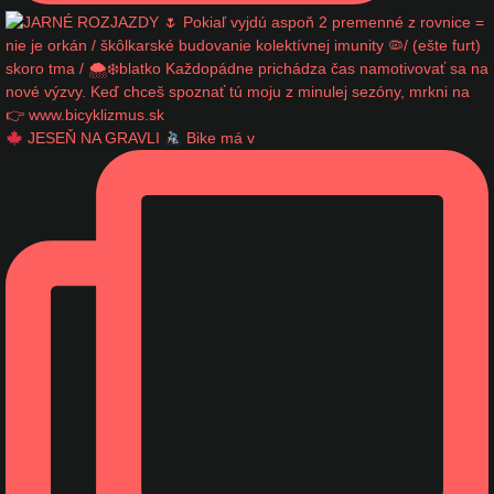
JESEŇ NA GRAVLI
Bike má v