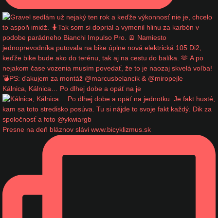
Kálnica, Kálnica… Po dlhej dobe a opäť na je
Presne na deň bláznov slávi www.bicyklizmus.sk