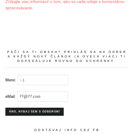
Získajte viac informácií o tom, ako sú vaše údaje z komentárov
spracovávané
.
PÁČI SA TI OBSAH? PRIHLÁS SA NA ODBER
A KAŽDÝ NOVÝ ČLÁNOK (A OVEĽA VIAC) TI
DOPEDÁLUJE ROVNO DO SCHRÁNKY.
Meno:
eMail:
DOSTÁVAJ INFO CEZ FB