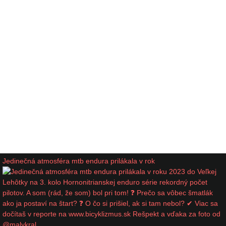
Jedinečná atmosféra mtb endura prilákala v rok