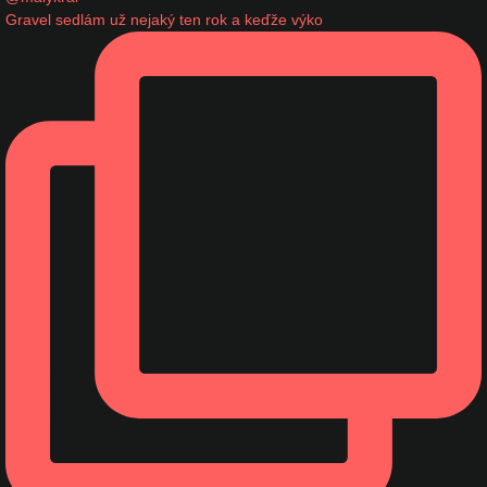
Gravel sedlám už nejaký ten rok a keďže výko